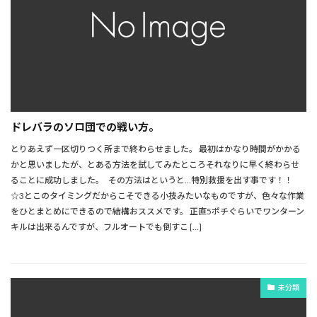
ドレバラのソロ団での戦い方。
とりあえず一区切りつく所まで終わらせました。 最初はかなり時間がかかる
かと思いましたが、とある方法を試してみたところそれなりに早く終わらせ
ることに成功しました。 その方法はというと…特別救援を出す事です！！
☆3とこのタイミングだからこそできる小技みたいなものですが、色々な作業
をひとまとめにできるので結構おススメです。 正直5ポチぐらいでワンターン
キルは出来るんですが、フルオートでも倒すこ […]
未分類