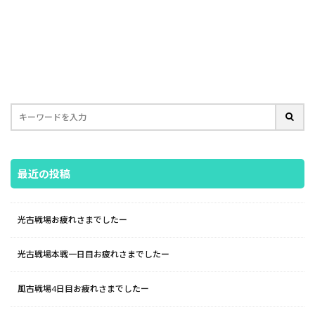
最近の投稿
光古戦場お疲れさまでしたー
光古戦場本戦一日目お疲れさまでしたー
風古戦場4日目お疲れさまでしたー