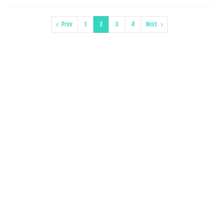
Prev
1
2
3
4
Next