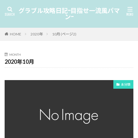
グラブル攻略日記-目指せ一流風パマ
ン-
HOME
2020年
10月 (ページ2)
MONTH
2020年10月
未分類