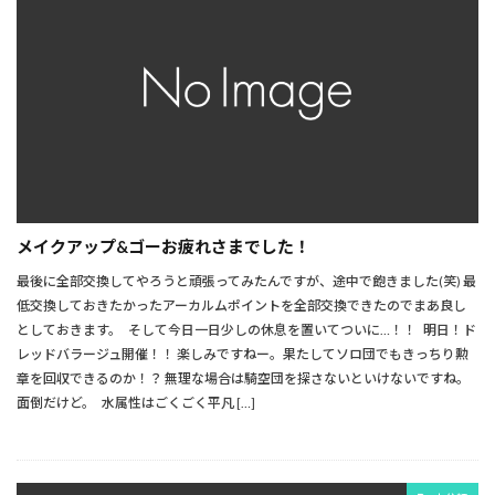
メイクアップ&ゴーお疲れさまでした！
最後に全部交換してやろうと頑張ってみたんですが、途中で飽きました(笑) 最
低交換しておきたかったアーカルムポイントを全部交換できたのでまあ良し
としておきます。 そして今日一日少しの休息を置いてついに…！！ 明日！ド
レッドバラージュ開催！！ 楽しみですねー。果たしてソロ団でもきっちり勲
章を回収できるのか！？ 無理な場合は騎空団を探さないといけないですね。
面倒だけど。 水属性はごくごく平凡 […]