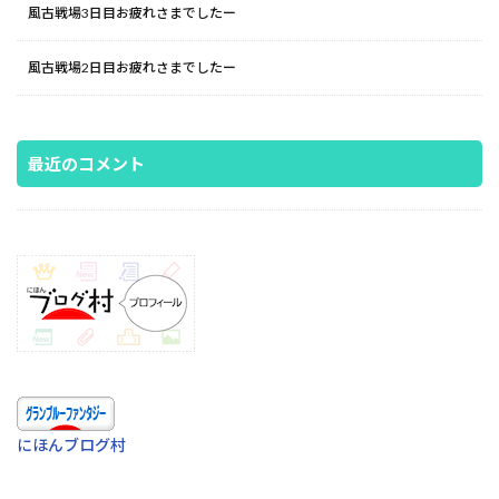
風古戦場3日目お疲れさまでしたー
風古戦場2日目お疲れさまでしたー
最近のコメント
にほんブログ村