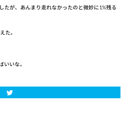
楽でしたが、あんまり走れなかったのと微妙に1%残る
変えた。
ばいいな。