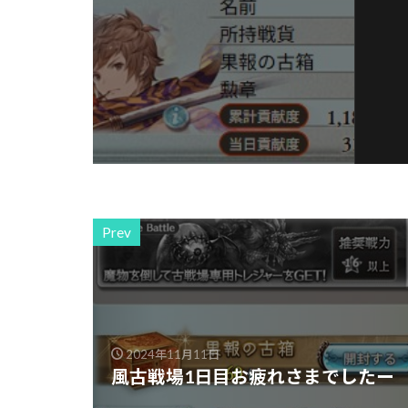
Prev
2024年11月11日
風古戦場1日目お疲れさまでしたー