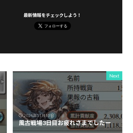
最新情報をチェックしよう！
Next
2024年11月13日
風古戦場3日目お疲れさまでしたー