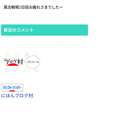
風古戦場2日目お疲れさまでしたー
最近のコメント
にほんブログ村