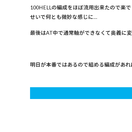
100HELLの編成をほぼ流用出来たので
せいで何とも微妙な感じに…
最後はAT中で通常軸ができなくて奥義に
明日が本番ではあるので組める編成があれ