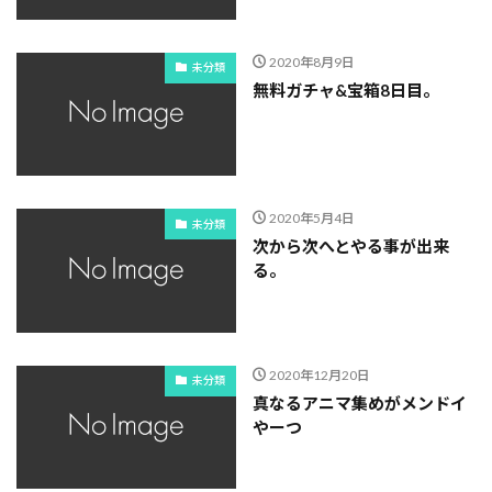
2020年8月9日
未分類
無料ガチャ&宝箱8日目。
2020年5月4日
未分類
次から次へとやる事が出来
る。
2020年12月20日
未分類
真なるアニマ集めがメンドイ
やーつ