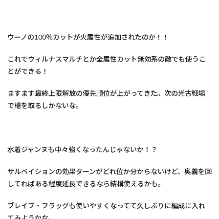
ウーノの100％カットが火属性が追加されたのか！！
これでウィルナスマルチとか全属性カット無効系の敵でも使うこ
とができる！
ますます最終上限解放の優先順位が上がってきた。次の光古戦場
で槍を取るしかないな。
水着ジャンヌも中々強くなったんじゃないか！？
サルベイションの効果ターンがどれ位か分からないけど、奥義を回
してればある程度延長できるなら結構使えるかも。
ブレイブ・フラッグも使いやすくなってて久しぶりに編成に入れ
てみようかな。