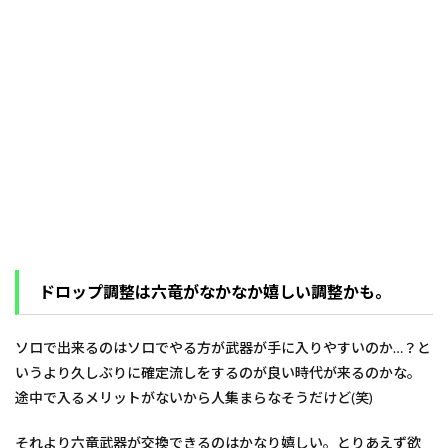
ドロップ調整は六竜がなかなか嬉しい調整かも。
ソロで出来るのはソロでやる方が武器が手に入りやすいのか…？と
いうより久しぶりに確定流しをするのが良い時代が来るのかな。
途中で入るメリットがないから人集まらなそうだけど(笑)
それより六竜武器が交換できるのはかなり嬉しい。とりあえず欲