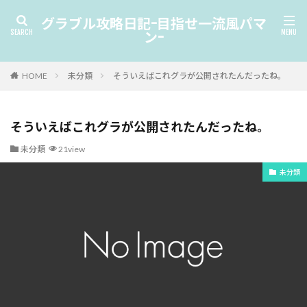
グラブル攻略日記-目指せ一流風パマ
ン-
HOME
未分類
そういえばこれグラが公開されたんだったね。
そういえばこれグラが公開されたんだったね。
未分類
21view
未分類