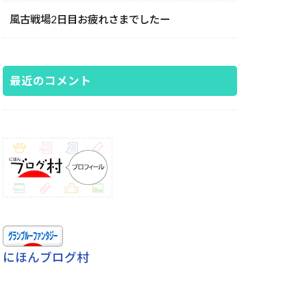
風古戦場2日目お疲れさまでしたー
最近のコメント
にほんブログ村