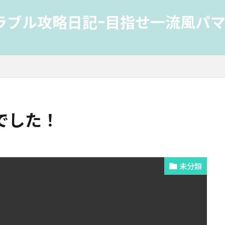
ラブル攻略日記-目指せ一流風パマ
でした！
未分類