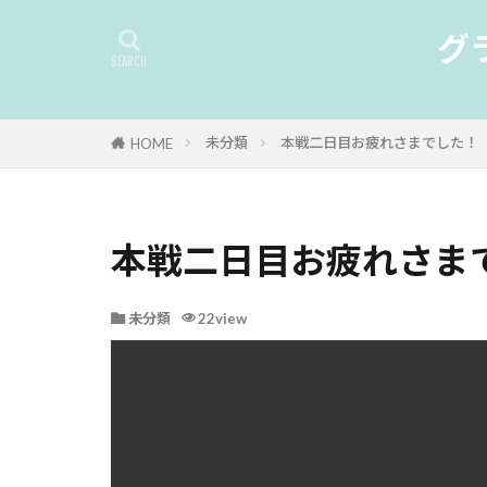
グ
未分類
本戦二日目お疲れさまでした！
HOME
本戦二日目お疲れさま
未分類
22view