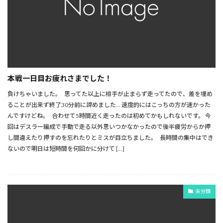
本戦一日目お疲れさまでした！
負けちゃいました。 思ってた以上に相手が止まらず走ってたので、差を埋め
ることが出来ず終了30分前に諦めました… 速度的にはこっちの方が速かった
んですけどね。 合わせて5時間近く走ったのは初めてかもしれないです。 今
回はデスラー編成で手動で走る以外思いつかなかったので後半疲労からか押
し間違えたり押すのを忘れたりとミスが目立ちました。 長時間の集中はでき
ないので明日は短時間を何回かに分けて […]
未分類