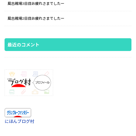
風古戦場3日目お疲れさまでしたー
風古戦場2日目お疲れさまでしたー
最近のコメント
にほんブログ村