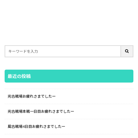
最近の投稿
光古戦場お疲れさまでしたー
光古戦場本戦一日目お疲れさまでしたー
風古戦場4日目お疲れさまでしたー