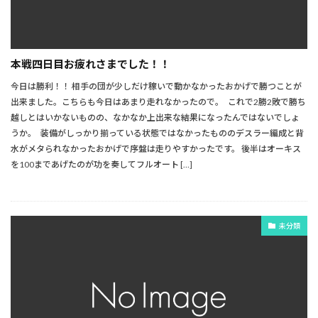
本戦四日目お疲れさまでした！！
今日は勝利！！ 相手の団が少しだけ稼いで動かなかったおかげで勝つことが
出来ました。こちらも今日はあまり走れなかったので。 これで2勝2敗で勝ち
越しとはいかないものの、なかなか上出来な結果になったんではないでしょ
うか。 装備がしっかり揃っている状態ではなかったもののデスラー編成と背
水がメタられなかったおかげで序盤は走りやすかったです。 後半はオーキス
を100まであげたのが功を奏してフルオート […]
未分類