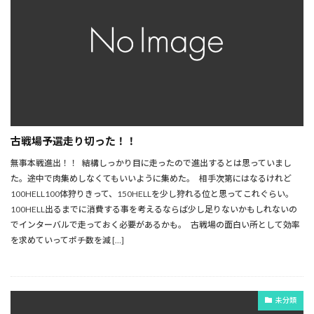
古戦場予選走り切った！！
無事本戦進出！！ 結構しっかり目に走ったので進出するとは思っていまし
た。途中で肉集めしなくてもいいように集めた。 相手次第にはなるけれど
100HELL100体狩りきって、150HELLを少し狩れる位と思ってこれぐらい。
100HELL出るまでに消費する事を考えるならば少し足りないかもしれないの
でインターバルで走っておく必要があるかも。 古戦場の面白い所として効率
を求めていってポチ数を減 […]
未分類