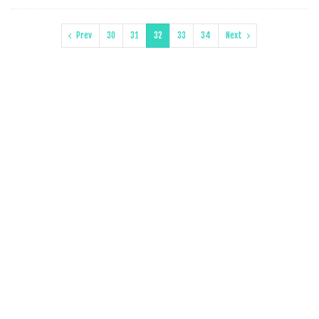
Prev
30
31
32
33
34
Next