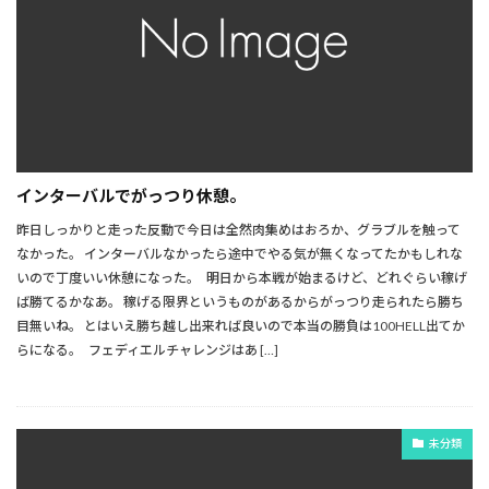
インターバルでがっつり休憩。
昨日しっかりと走った反動で今日は全然肉集めはおろか、グラブルを触って
なかった。 インターバルなかったら途中でやる気が無くなってたかもしれな
いので丁度いい休憩になった。 明日から本戦が始まるけど、どれぐらい稼げ
ば勝てるかなあ。 稼げる限界というものがあるからがっつり走られたら勝ち
目無いね。 とはいえ勝ち越し出来れば良いので本当の勝負は100HELL出てか
らになる。 フェディエルチャレンジはあ […]
未分類