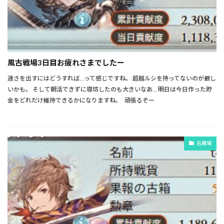
風古戦場3日目お疲れさまでしたー
速さを出すにはどうすれば…って感じですね。 超越ルシを持ってないのが厳し
いかも。 そして朝活できずに寝坊したのも大きいなあ… 明日は今日作った貯
金をどれだけ維持できるかになりますね。 頑張るぞー
古戦場