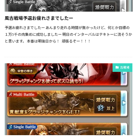
風古戦場予選お疲れさまでしたー
予選お疲れさまでしたー あんまり走れる時間が無かったけど、何とか目標の
１万5千の肉集めに成功しましたー 明日のインターバルはテキトーに流そうか
と思います。 本番は明後日から！ 頑張るぞー！！！
古戦場