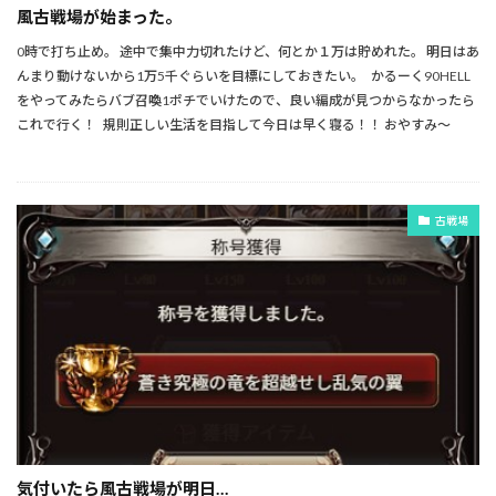
風古戦場が始まった。
0時で打ち止め。 途中で集中力切れたけど、何とか１万は貯めれた。 明日はあ
んまり動けないから1万5千ぐらいを目標にしておきたい。 かるーく90HELL
をやってみたらバブ召喚1ポチでいけたので、良い編成が見つからなかったら
これで行く！ 規則正しい生活を目指して今日は早く寝る！！ おやすみ～
古戦場
気付いたら風古戦場が明日…