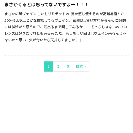
まさかくるとは思ってないですよー！！！
まさかの風ヴェイン しかもリミテッドｗ 見た感じ使えるのが高難易度とか
200HELL以上とかな性能してるヴェイン。 武器は…使い方わからんｗ 自分的
には微妙だと思うので、虹出るまで回してみるか… そっちじゃないｗ フロ
レンスは好きだけれどもｗｗｗ ただ、もうちょい回せばヴェイン来るんじゃ
ないかと思い… 気が付いたら天井してました […]
1
2
3
Next