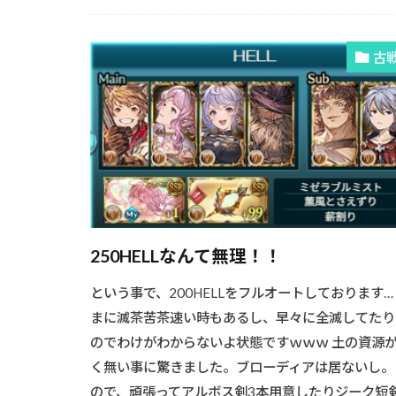
古
250HELLなんて無理！！
という事で、200HELLをフルオートしております…
まに滅茶苦茶速い時もあるし、早々に全滅してたり
のでわけがわからないよ状態ですｗｗｗ 土の資源
く無い事に驚きました。ブローディアは居ないし。
ので、頑張ってアルボス剣3本用意したりジーク短