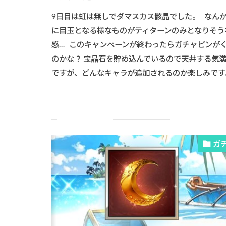
9日目は虹は無しでダマスカス骸晶でした。 なん
に目玉となる様なものがティターンのみとなりそう
感… このキャンペーンが終わったらガチャピンが
のかな？ 宝晶石を貯め込んでいるので天井する気
ですが、どんなキャラが追加されるのか楽しみです
ガ