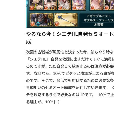
やるなら今！シエテHL自発セミオート
成
次回の古戦場が風属性と決まった今、最もやり時な
「シエテHL」 自発を救援に出すだけですぐに満員
るのですが、ただ自発して放置するのは注意が必要
す。 なぜなら、10％でピタッと攻撃が止まる事が
のです。 そこで、最低でも討伐するために必要な
青箱狙いのセミオート編成を紹介していきます。 
テを攻略するうえで必要なのはHPです。 10％で
る理由が、10％ […]