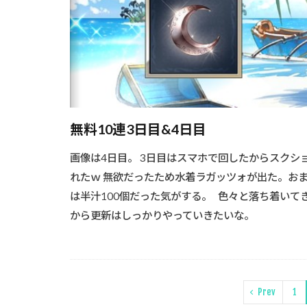
無料10連3日目&4日目
画像は4日目。 3日目はスマホで回したからスクシ
れたｗ 無欲だったため水着ラガッツォが出た。お
は半汁100個だった気がする。 色々と落ち着いて
から更新はしっかりやっていきたいな。
Prev
1