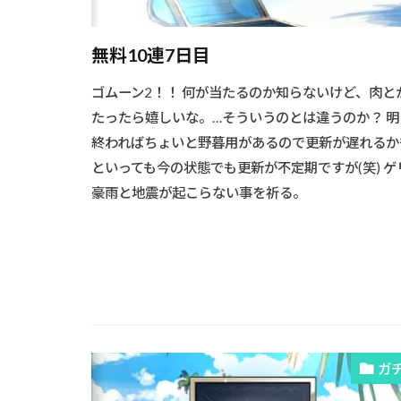
無料10連7日目
ゴムーン2！！ 何が当たるのか知らないけど、肉と
たったら嬉しいな。…そういうのとは違うのか？ 明
終わればちょいと野暮用があるので更新が遅れるか
といっても今の状態でも更新が不定期ですが(笑) ゲ
豪雨と地震が起こらない事を祈る。
ガ