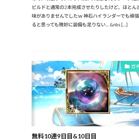
ビルドと通常の2本完成させたりしたけど、ほとん
味がありませんでしたｗ 神石ハイランダーでも頑
ると思っても微妙に装備も足りない… &nbs […]
ガ
無料10連9日目&10日目