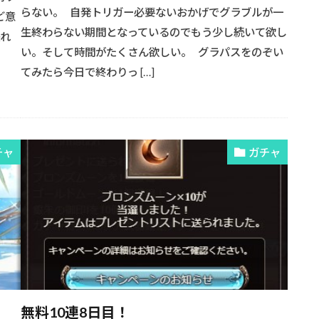
らない。 自発トリガー必要ないおかげでグラブルが一
ど意
生終わらない期間となっているのでもう少し続いて欲し
張れ
い。そして時間がたくさん欲しい。 グラパスをのぞい
てみたら今日で終わりっ […]
チャ
ガチャ
無料10連8日目！