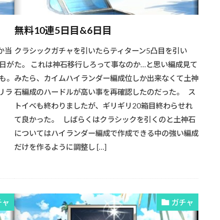
無料10連5日目&6日目
か当
クラシックガチャを引いたらティターン5凸目を引い
日が
た。 これは神石移行しろって事なのか…と思い編成見て
も。
みたら、カイムハイランダー編成位しか出来なくて土神
リラ
石編成のハードルが高い事を再確認したのだった。 ス
トイベも終わりましたが、ギリギリ20箱目終わらせれ
て良かった。 しばらくはクラシックを引くのと土神石
についてはハイランダー編成で作成できる中の強い編成
だけを作るように調整し […]
チャ
ガチャ