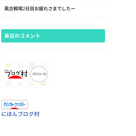
風古戦場2日目お疲れさまでしたー
最近のコメント
にほんブログ村