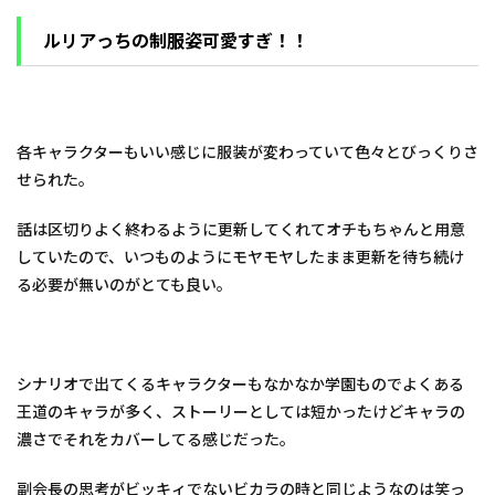
ルリアっちの制服姿可愛すぎ！！
各キャラクターもいい感じに服装が変わっていて色々とびっくりさ
せられた。
話は区切りよく終わるように更新してくれてオチもちゃんと用意
していたので、いつものようにモヤモヤしたまま更新を待ち続け
る必要が無いのがとても良い。
シナリオで出てくるキャラクターもなかなか学園ものでよくある
王道のキャラが多く、ストーリーとしては短かったけどキャラの
濃さでそれをカバーしてる感じだった。
副会長の思考がビッキィでないビカラの時と同じようなのは笑っ