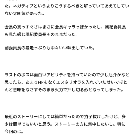
た。ネガティブというよりこうするべきと解っていてあえてしてい
ない雰囲気があった。
会長の真っすぐさはまさに会長キャラっぽかったし、風紀委員長
も見た感じ風紀委員長そのままだった。
副委員長の暴走っぷりも中々いい味出していた。
ラストのボスは面白いアビリティを持っていたので少し厄介かなと
思ったら、あまりHPもなくエスタリオラを入れていたせいでほと
んど意味をなさずそのまま火力で押し切る形となってしまった。
最近のストーリーにしては簡単だったので拍子抜けしたけど、多
少は簡単でもいいと思う。ストーリーの方に集中したいし。特に
今回のは。