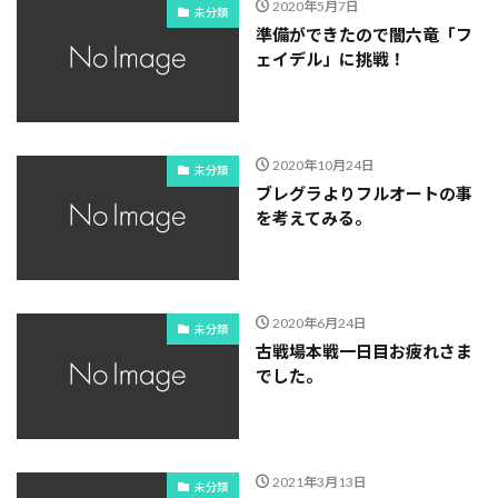
2020年5月7日
未分類
準備ができたので闇六竜「フ
ェイデル」に挑戦！
2020年10月24日
未分類
ブレグラよりフルオートの事
を考えてみる。
2020年6月24日
未分類
古戦場本戦一日目お疲れさま
でした。
2021年3月13日
未分類