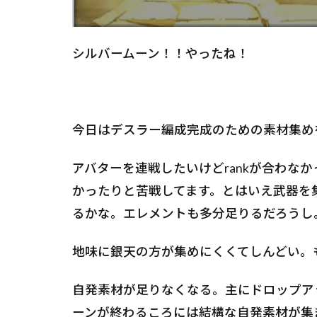
シルバームーン！！やったね！
今日はデスラー編成完成のための素材集め
アバターを連戦したいけどrankが合わな
かったりと苦戦してます。とはいえ武器を
るかな。エレメントも多分足りるだろうし
地味に銀天の方が集めにくくてしんどい。
自発素材が足りなくなる。主にドロップア
ーンが終わるころには結構な自発素材が集