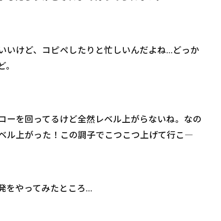
いいけど、コピペしたりと忙しいんだよね…どっか
ど。
ローを回ってるけど全然レベル上がらないね。なの
レベル上がった！この調子でこつこつ上げて行こ―
発をやってみたところ…