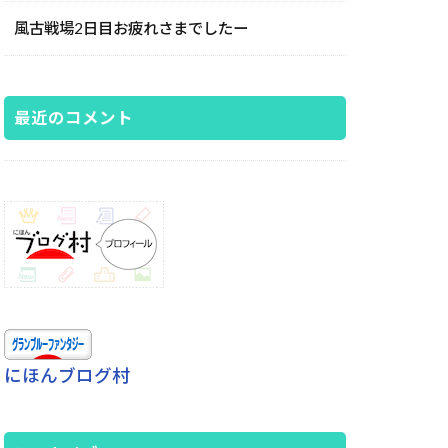
風古戦場2日目お疲れさまでしたー
最近のコメント
にほんブログ村