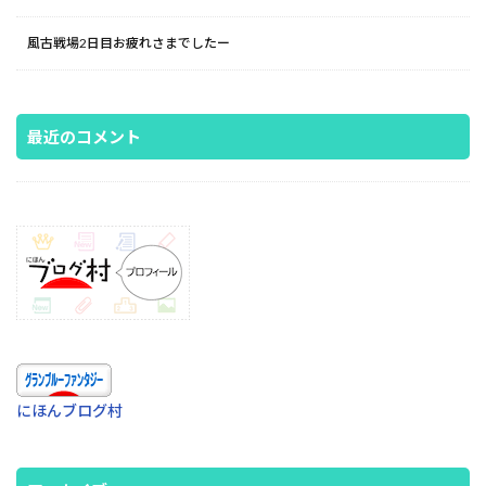
風古戦場2日目お疲れさまでしたー
最近のコメント
にほんブログ村