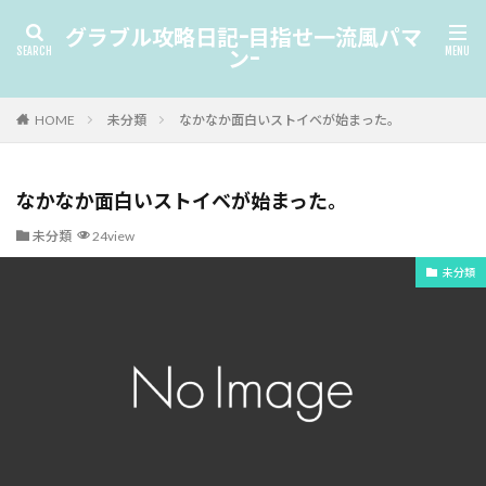
グラブル攻略日記-目指せ一流風パマ
ン-
HOME
未分類
なかなか面白いストイベが始まった。
なかなか面白いストイベが始まった。
未分類
24view
未分類