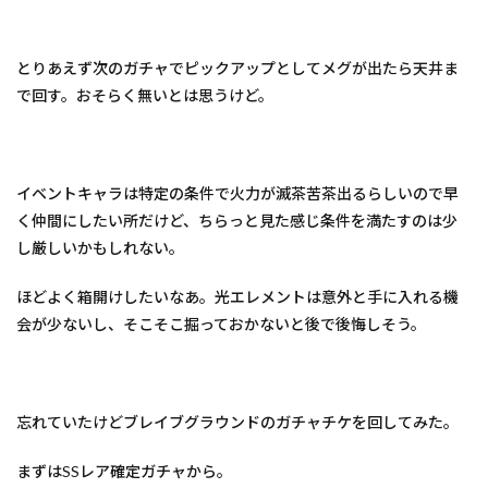
とりあえず次のガチャでピックアップとしてメグが出たら天井ま
で回す。おそらく無いとは思うけど。
イベントキャラは特定の条件で火力が滅茶苦茶出るらしいので早
く仲間にしたい所だけど、ちらっと見た感じ条件を満たすのは少
し厳しいかもしれない。
ほどよく箱開けしたいなあ。光エレメントは意外と手に入れる機
会が少ないし、そこそこ掘っておかないと後で後悔しそう。
忘れていたけどブレイブグラウンドのガチャチケを回してみた。
まずはSSレア確定ガチャから。