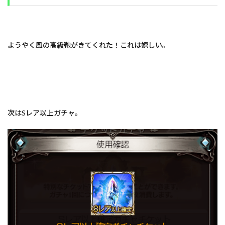
ようやく風の高級鞄がきてくれた！これは嬉しい。
次はSレア以上ガチャ。