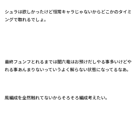
シュラは欲しかったけど恒常キャラじゃないからどこかのタイミ
ングで取れるでしょ。
最終フュンフとれるまでは闇六竜はお預けだしやる事多いけどや
れる事あんまりないっていうよく解らない状態になってるなあ。
風編成を全然触れてないからそろそろ編成考えたい。