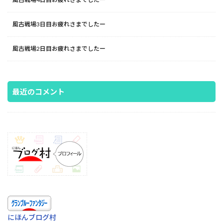
風古戦場3日目お疲れさまでしたー
風古戦場2日目お疲れさまでしたー
最近のコメント
にほんブログ村