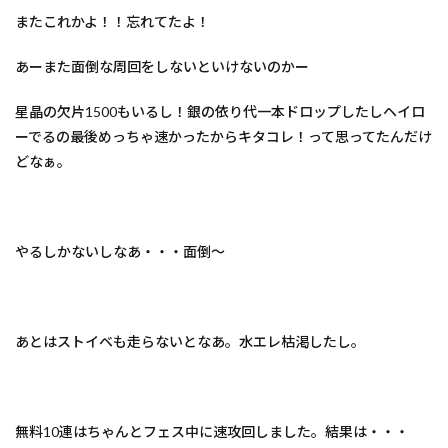
またこれかよ！！忘れてたよ！
あーまた面倒な周回をしないといけないのかー
星晶の欠片1500もいるし！銀の依り代一本ドロップしたしヘイロ
ーでるの最後めっちゃ速かったからキタコレ！って思ってたんだけ
どなぁ。
やるしかないしなあ・・・面倒～
あとはストイベも走らないとなあ。水エレ枯渇したし。
無料10連はちゃんとフェス中に速攻回しました。結果は・・・