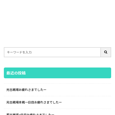
最近の投稿
光古戦場お疲れさまでしたー
光古戦場本戦一日目お疲れさまでしたー
風古戦場4日目お疲れさまでしたー