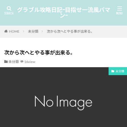
グラブル攻略日記-目指せ一流風パマ
ン-
HOME
未分類
次から次へとやる事が出来る。
次から次へとやる事が出来る。
未分類
16view
未分類