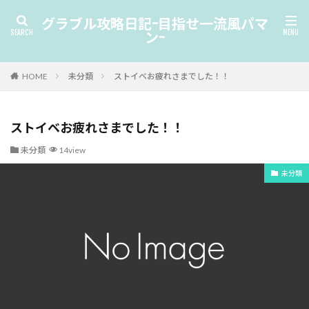
グラブル攻略日記-目指せ一流風パマ
ン-
HOME
未分類
ストイベお疲れさまでした！！
ストイベお疲れさまでした！！
未分類
14view
未分類