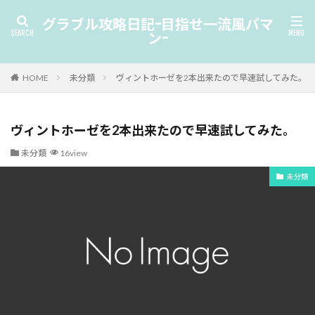
グラブル攻略日記-目指せ一流風パマ
ン-
HOME
未分類
ヴィントホーゼを2本出来たので早速試してみた。
ヴィントホーゼを2本出来たので早速試してみた。
未分類
16view
未分類