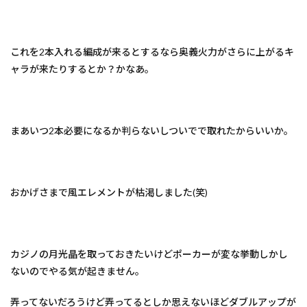
これを2本入れる編成が来るとするなら奥義火力がさらに上がるキ
ャラが来たりするとか？かなあ。
まあいつ2本必要になるか判らないしついでで取れたからいいか。
おかげさまで風エレメントが枯渇しました(笑)
カジノの月光晶を取っておきたいけどポーカーが変な挙動しかし
ないのでやる気が起きません。
弄ってないだろうけど弄ってるとしか思えないほどダブルアップが