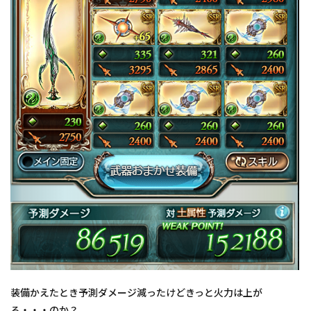
装備かえたとき予測ダメージ減ったけどきっと火力は上が
る・・・のか？