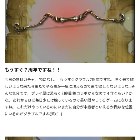
もうすぐ７周年ですね！！
今日の無料ガチャ。 特になし。 もうすぐグラブル7周年ですね。 早く来て欲
しいような来たら来たでやる事が一気に増えるので来て欲しくないような…そ
んな気分です。 プレイ歴は恐らく刀剣乱舞コラボからなので４年ぐらい？か
な。 あれからほぼ毎日少しは触っているので長い間やってるゲームになりま
すね。 これだけやっているのにいまだに自分が中級者といえるか微妙な位置
にいるのがグラブルですね(笑) […]