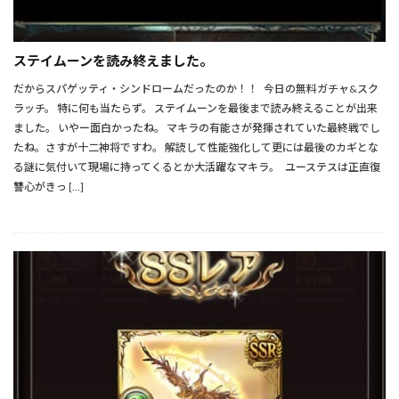
ステイムーンを読み終えました。
だからスパゲッティ・シンドロームだったのか！！ 今日の無料ガチャ&スク
ラッチ。 特に何も当たらず。 ステイムーンを最後まで読み終えることが出来
ました。 いやー面白かったね。 マキラの有能さが発揮されていた最終戦でし
たね。さすが十二神将ですわ。 解読して性能強化して更には最後のカギとな
る謎に気付いて現場に持ってくるとか大活躍なマキラ。 ユーステスは正直復
讐心がきっ […]