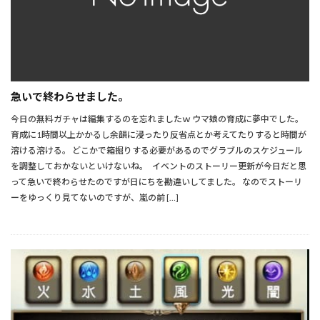
急いで終わらせました。
今日の無料ガチャは編集するのを忘れましたｗ ウマ娘の育成に夢中でした。
育成に1時間以上かかるし余韻に浸ったり反省点とか考えてたりすると時間が
溶ける溶ける。 どこかで箱掘りする必要があるのでグラブルのスケジュール
を調整しておかないといけないね。 イベントのストーリー更新が今日だと思
って急いで終わらせたのですが日にちを勘違いしてました。 なのでストーリ
ーをゆっくり見てないのですが、嵐の前 […]