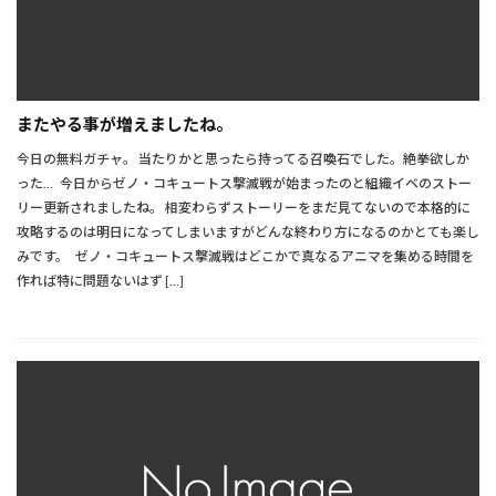
またやる事が増えましたね。
今日の無料ガチャ。 当たりかと思ったら持ってる召喚石でした。絶拳欲しか
った… 今日からゼノ・コキュートス撃滅戦が始まったのと組織イベのストー
リー更新されましたね。 相変わらずストーリーをまだ見てないので本格的に
攻略するのは明日になってしまいますがどんな終わり方になるのかとても楽し
みです。 ゼノ・コキュートス撃滅戦はどこかで真なるアニマを集める時間を
作れば特に問題ないはず […]