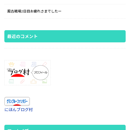
風古戦場2日目お疲れさまでしたー
最近のコメント
にほんブログ村