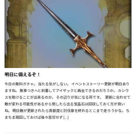
明日に備えるぞ！
今日の無料ガチャ。 当たる気がしない。 イベントストーリー更新が明日あり
ますね。 無事つきへと到着してアイザックと再会できるのだろうか。 カシウ
スを助けることが出来るのか。 その辺りが気になる所です。 更新に合わせて
敵が変わる可能性があるから倒したら出る宝晶石は回収しておく方が良い
ね。 明日敵が更新されたら貢献度と討伐章を終わるとこまで走ろうかな。 ち
まちま周回しておけば後々苦労せず […]