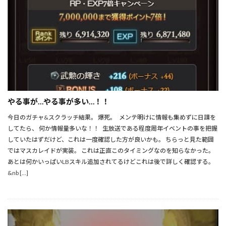
やる事が…やる事が多い…！！
今日のガチャ&スクラッチ結果。 爆死。 メンテ明けに情報も集めずに日課を
してたら、 何か情報量多いな！！ 生放送である程度周年イベントの事を把握
していたはずだけど、これは一度確認した方が良いかも。 ちらっと見た範囲
ではマスカレイドが実装。 これは正直このタイミングなのを知らなかった。
あとは何かいっぱいLBスキル追加されてるけどこれは後で詳しく確認する。
&nb […]