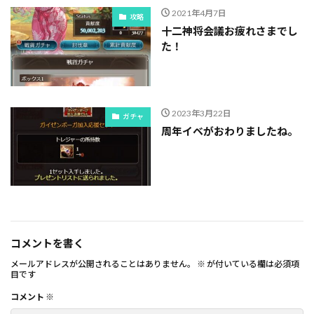
2021年4月7日
攻略
十二神将会議お疲れさまでし
た！
2023年3月22日
ガチャ
周年イベがおわりましたね。
コメントを書く
メールアドレスが公開されることはありません。
※
が付いている欄は必須項
目です
コメント
※