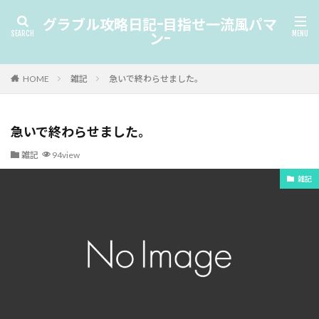
グラブル攻略日記-目指せ一流風パマ
ン-
HOME
雑記
急いで終わらせました。
急いで終わらせました。
雑記
94view
雑記