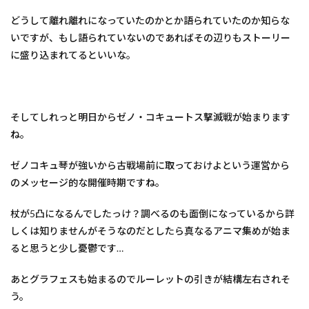
どうして離れ離れになっていたのかとか語られていたのか知らな
いですが、もし語られていないのであればその辺りもストーリー
に盛り込まれてるといいな。
そしてしれっと明日からゼノ・コキュートス撃滅戦が始まります
ね。
ゼノコキュ琴が強いから古戦場前に取っておけよという運営から
のメッセージ的な開催時期ですね。
杖が5凸になるんでしたっけ？調べるのも面倒になっているから詳
しくは知りませんがそうなのだとしたら真なるアニマ集めが始ま
ると思うと少し憂鬱です…
あとグラフェスも始まるのでルーレットの引きが結構左右されそ
う。