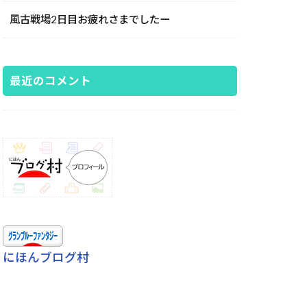
風古戦場2日目お疲れさまでしたー
最近のコメント
にほんブログ村