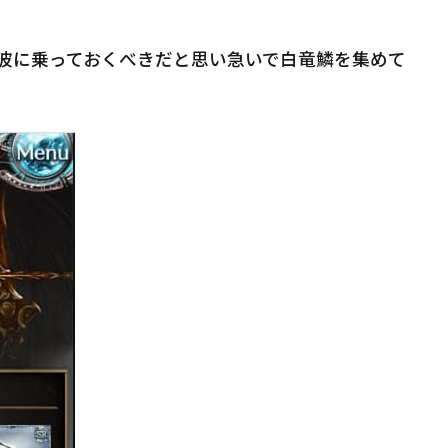
波に乗っておくべきだと思い急いで白竜鱗を集めて