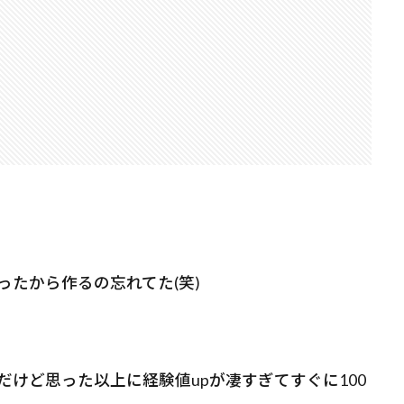
たから作るの忘れてた(笑)
けど思った以上に経験値upが凄すぎてすぐに100