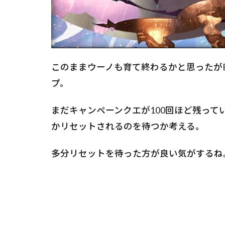
このままウーノも育て終わるかと思ったがE
プ。
まだキャンペーンクエが100回ほど残っ
かリセットされるのを待つか考える。
多分リセットを待った方が良い気がするね