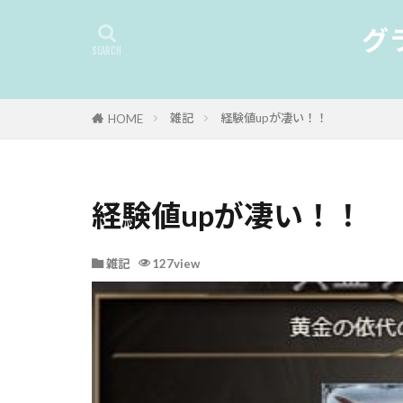
グ
雑記
経験値upが凄い！！
HOME
経験値upが凄い！！
雑記
127view