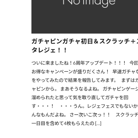
ガチャピンガチャ初日＆スクラッチ＋
タレジェ！！
ついに来ましたね！6周年アップデート！！！ 今
お得なキャンペーンが盛りだくさん！ 早速ガチャ
をやってみたので結果を報告してみます。 まずは
ャピンから。 まあそうなるよね。 ガチャピンゲー
溜められたと思って気を取り直してガチャを回
す・・・！ ・・・うん。レジェフェスでもないか
んなもんだよね。 さー次いこ次っ！！ スクラッ
一日目を含めて4枚もらえたの […]