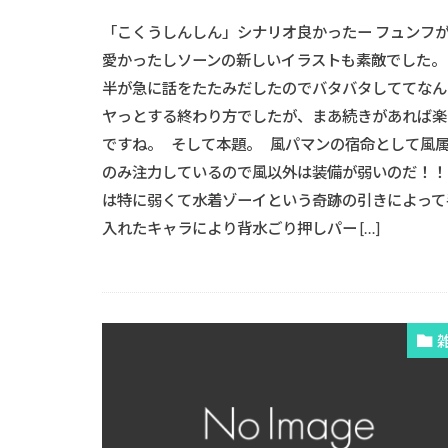
「こくうしんしん」シナリオ良かったー フュンフ
愛かったしソーンの新しいイラストも素敵でした。
半が急に話をたたみだしたのでバタバタしててなん
ヤっとする終わり方でしたが、まあ続きがあれば楽
ですね。 そして本題。 風パマンの宿命として風
のみ注力しているので風以外は装備が弱いのだ！！
は特に弱くて水着ゾーイという奇跡の引きによって
入れたキャラにより背水ごり押しパー […]