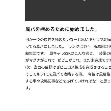
風パを極めるために始めました。
何か一つの属性を極めたいなーと思いキャラや装備
ってる風パにしました。 ランクは194。所属団は
騎空団です。 風キャラSSRはこんな感じ。 装備の
がマグナがこれで ゼピュがこれ。まだ未完成です
(笑) 当面の目標はゼピュロス編成を完成させるこ
そしてルシHLを風パで攻略する事。 今後は風属性
する事や攻略記事などをあげていければなーと思っ
す。