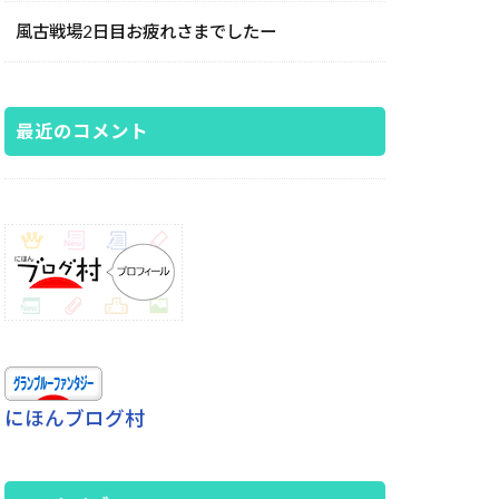
風古戦場2日目お疲れさまでしたー
最近のコメント
にほんブログ村