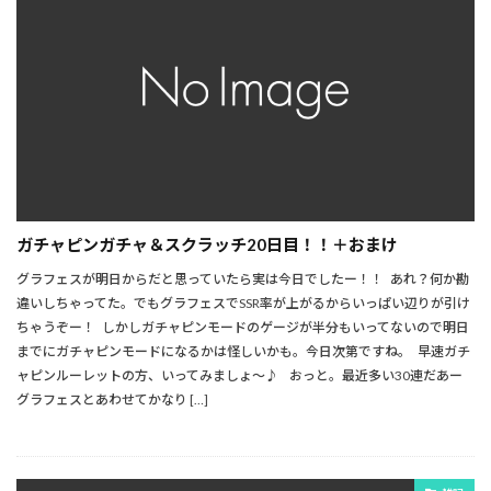
ガチャピンガチャ＆スクラッチ20日目！！＋おまけ
グラフェスが明日からだと思っていたら実は今日でしたー！！ あれ？何か勘
違いしちゃってた。でもグラフェスでSSR率が上がるからいっぱい辺りが引け
ちゃうぞー！ しかしガチャピンモードのゲージが半分もいってないので明日
までにガチャピンモードになるかは怪しいかも。今日次第ですね。 早速ガチ
ャピンルーレットの方、いってみましょ～♪ おっと。最近多い30連だあー
グラフェスとあわせてかなり […]