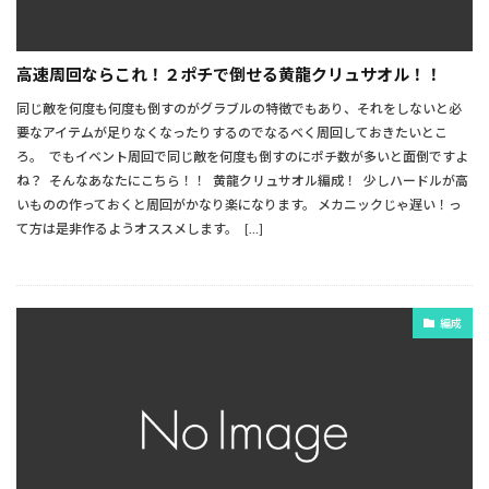
高速周回ならこれ！２ポチで倒せる黄龍クリュサオル！！
同じ敵を何度も何度も倒すのがグラブルの特徴でもあり、それをしないと必
要なアイテムが足りなくなったりするのでなるべく周回しておきたいとこ
ろ。 でもイベント周回で同じ敵を何度も倒すのにポチ数が多いと面倒ですよ
ね？ そんなあなたにこちら！！ 黄龍クリュサオル編成！ 少しハードルが高
いものの作っておくと周回がかなり楽になります。 メカニックじゃ遅い！っ
て方は是非作るようオススメします。 […]
編成