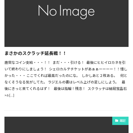
まさかのスクラッチ延長戦！！
唐突なコイン支給・・・！！ まだ・・・引ける！ 最後にヒヒイロカネを引
いて終わりにしましょう！ シェロカルテチケットがあぁぁーーーー！！惜し
かった・・・ ここでくれば最高だったのにな。 しかしあと２枚ある。 何と
なくそうなる気がしてた。 ラジエルの書はレベル上げの足しにしよう。 最
後にきっと来てくれるはず！ 最後は指輪！残念！ スクラッチは結局宝晶石
×6 […]
雑記