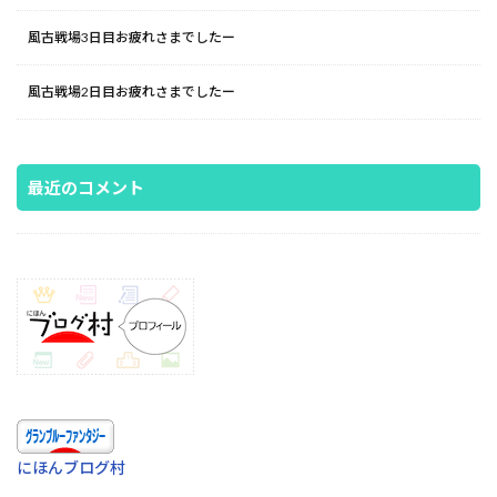
風古戦場3日目お疲れさまでしたー
風古戦場2日目お疲れさまでしたー
最近のコメント
にほんブログ村