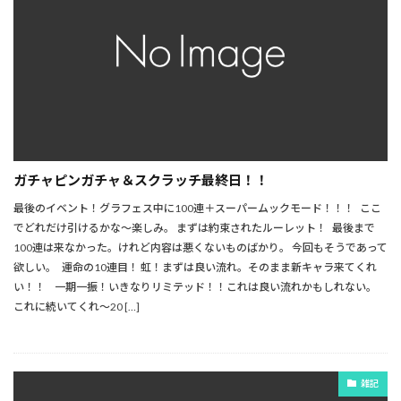
ガチャピンガチャ＆スクラッチ最終日！！
最後のイベント！グラフェス中に100連＋スーパームックモード！！！ ここ
でどれだけ引けるかな～楽しみ。 まずは約束されたルーレット！ 最後まで
100連は来なかった。けれど内容は悪くないものばかり。 今回もそうであって
欲しい。 運命の10連目！ 虹！まずは良い流れ。そのまま新キャラ来てくれ
い！！ 一期一振！いきなりリミテッド！！これは良い流れかもしれない。
これに続いてくれ～20 […]
雑記