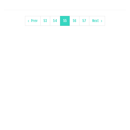
Prev
53
54
55
56
57
Next