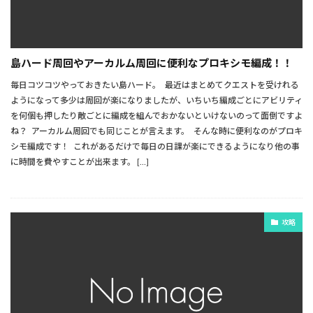
島ハード周回やアーカルム周回に便利なプロキシモ編成！！
毎日コツコツやっておきたい島ハード。 最近はまとめてクエストを受けれる
ようになって多少は周回が楽になりましたが、いちいち編成ごとにアビリティ
を何個も押したり敵ごとに編成を組んでおかないといけないのって面倒ですよ
ね？ アーカルム周回でも同じことが言えます。 そんな時に便利なのがプロキ
シモ編成です！ これがあるだけで毎日の日課が楽にできるようになり他の事
に時間を費やすことが出来ます。 […]
攻略