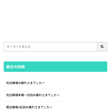
最近の投稿
光古戦場お疲れさまでしたー
光古戦場本戦一日目お疲れさまでしたー
風古戦場4日目お疲れさまでしたー