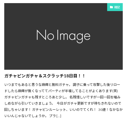
雑記
ガチャピンガチャ＆スクラッチ18日目！！
いつまでもあると思うな麻痺と無料ガチャ。 調子に乗って攻撃した後リロー
ドしたら麻痺が無くなっててパーティが半壊してることがよくあります(笑)
ガチャピンガチャも残すところあと少し。 名残惜しいですが一回一回を噛み
しめながら引いていきましょう。 今日がガチャ更新ですが待ちきれないので
回しちゃいます！ ガチャピンルーレット、いいのでてくれ！ 30連！なかなか
いいんじゃないでしょうか。 プラ […]