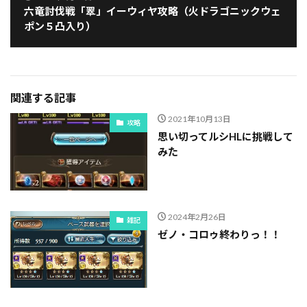
六竜討伐戦「翠」イーウィヤ攻略（火ドラゴニックウェ
ポン５凸入り）
関連する記事
2021年10月13日
攻略
思い切ってルシHLに挑戦して
みた
2024年2月26日
雑記
ゼノ・コロゥ終わりっ！！