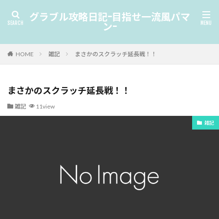
グラブル攻略日記-目指せ一流風パマ
ン-
HOME
雑記
まさかのスクラッチ延長戦！！
まさかのスクラッチ延長戦！！
雑記
11view
雑記