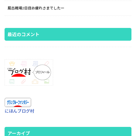
風古戦場2日目お疲れさまでしたー
最近のコメント
にほんブログ村
アーカイブ