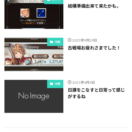
結構準備出来て来たかも。
2023年9月29日
攻略
古戦場お疲れさまでした！
2021年4月4日
攻略
日課をこなすと日常って感じ
がするね