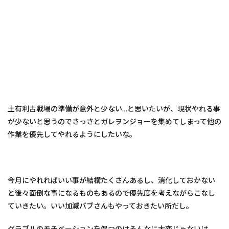
土有利古戦場の準備が意外と少ない…と思いたいが、現状やれる事
が少ないと思うのでさっさとガレヲンジョーを集めてしまって他の
作業を優先してやれるようにしたいな。
今月にやれればいい事が結構たくさんあるし、消化しておかない
と後々面倒な事になるものもあるので優先度を考えながらこなし
ていきたい。いい加減バブさんもやっておきたい所だし。
グラブルのモチベーションを保つのはそんなに大変じゃないけ