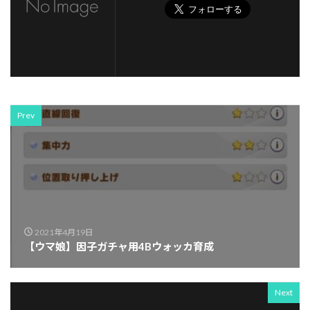
Prev
2021年4月19日
【ウマ娘】因子ガチャ用4Bウォッカ育成
Next