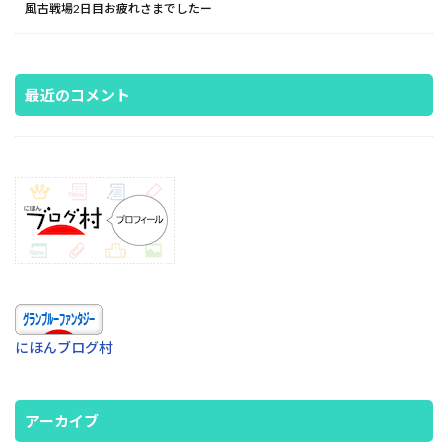
風古戦場2日目お疲れさまでしたー
最近のコメント
にほんブログ村
アーカイブ