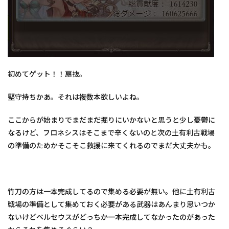
初めてゲット！！扇抜。
堅守持ちかあ。それは複数本欲しいよね。
ここからが始まりでまだまだ掘りにいかないと思うと少し憂鬱に
なるけど、フロネシスはそこまで辛くないのと次の土有利古戦場
の準備のためかそこそこ救援に来てくれるのでまだ大丈夫かも。
竹刀の方は一本完成してるので集める必要が無い。他に土有利古
戦場の準備として集めておく必要がある武器はあんまり思いつか
ないけどペルセウスがどっちか一本完成してなかったのがあった