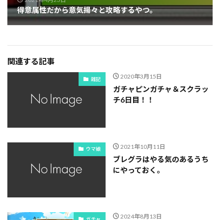
得意属性だから意気揚々と攻略するやつ。
関連する記事
2020年3月15日
雑記
ガチャピンガチャ＆スクラッ
チ6日目！！
2021年10月11日
ウマ娘
ブレグラはやる気のあるうち
にやっておく。
2024年8月13日
ガチャ