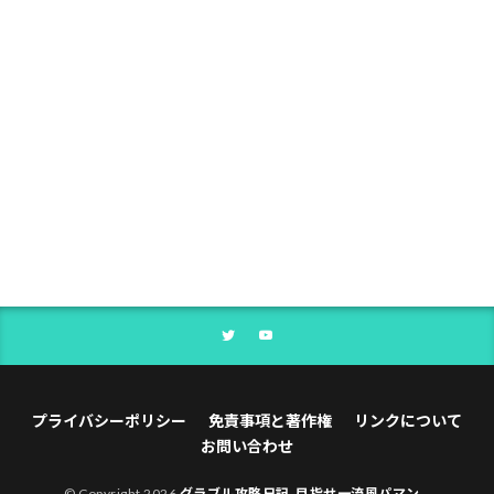
プライバシーポリシー
免責事項と著作権
リンクについて
お問い合わせ
© Copyright 2026
グラブル攻略日記-目指せ一流風パマン-
.