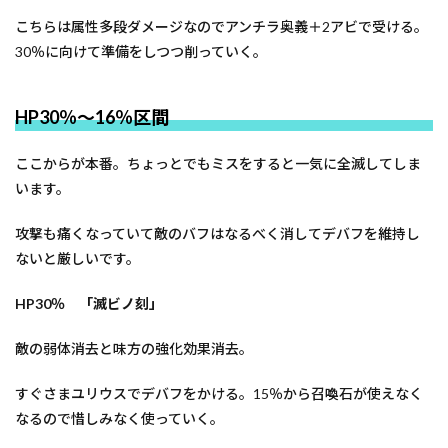
こちらは属性多段ダメージなのでアンチラ奥義＋2アビで受ける。
30％に向けて準備をしつつ削っていく。
HP30％～16％区間
ここからが本番。ちょっとでもミスをすると一気に全滅してしま
います。
攻撃も痛くなっていて敵のバフはなるべく消してデバフを維持し
ないと厳しいです。
HP30％ 「滅ビノ刻」
敵の弱体消去と味方の強化効果消去。
すぐさまユリウスでデバフをかける。15％から召喚石が使えなく
なるので惜しみなく使っていく。