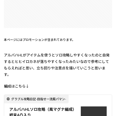
本ページにはプロモーションが含まれております。
アルバハHLがアイテムを使うとソロ攻略しやすくなったのと自発
するとヒヒイロカネが落ちやすくなったみたいなので参考にして
もらえればと思い、立ち回りや注意点を描いていこうと思いま
す。
編成はこちら↓
グラブル攻略日記-目指せ一流風パマン-
アルバハHLソロ攻略（風マグナ編成）
終末4凸入り