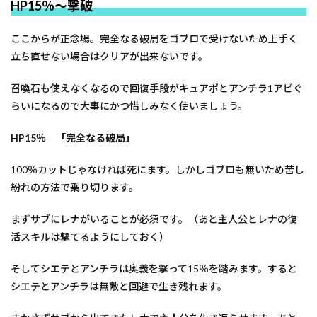
HP15％～撃破
ここからが正念場。完全なる破局をゴブロで受けないため上手く
立ち直せない場合はクリアが出来ないです。
召喚石も使えなくなるので回復手段がキュアポとアンチラ1アビぐ
らいになるので大事にかつ惜しみなく使いましょう。
HP15％ 「完全なる破局」
100％カットじゃなければ死にます。しかしゴブロも無いため苦し
紛れの方法で乗り切ります。
まずサブにレナがいることが必須です。（あと主人公とレナの復
活スキルは撃てるようにしておく）
そしてシエテとアンチラは奥義を撃って15％を踏みます。すると
シエテとアンチラは無敵と回避で生き残れます。