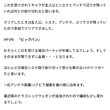
これを受けきれてキャラが主人公とシエテとアンチラ辺りが残って
いれば何とか削り切れると思います。
クリアしたときは主人公、シエテ、アンチラ、ユリウスが残ってい
たので余裕でクリアできました。
HP1％ 「ビックバン」
おそらくこれを受ける場合パーティが半壊してるでしょう。そして
そのまま対策できずに全滅・・・となります。
ほとんどの場合シエテ砲で削り切って受ける事のないHPトリガー
だと思います。
一応アンチラ奥義+2アビで被害を最小限に出来ます。
最近風のドラゴニックウェポンが追加されたので編成も少し変わ
るでしょう。