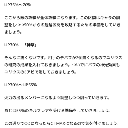
HP75％～70％
ここから敵の攻撃が全体攻撃になります。この区間はキャラの調
整をしつつ50％からの超越区間を攻略するための準備をしていき
ましょう。
HP70％ 「神撃」
そんなに痛くないです。相手のデバフが2個無くなるのでユリウス
の研究の成果を入れておきましょう。ついでにバフの神光効果も
ユリウスの3アビで消しておきましょう。
HP70％～HP55％
火力の出るメンバーになるよう調整しつつ削っていきます。
あとは55％のキルフレアを受ける準備をしていきましょう。
この辺りでODになったらCTMAXになるので気を付けましょう。