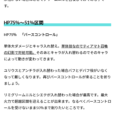
す。
HP75％～51％区間
HP75％ 「バースコントロール」
単体大ダメージとキャラ入れ替え。
単体技なのでティアマト召喚
の幻影で対処可能。
そのあとキャラが入れ替わるのでそのキャラ
によって動きが変わってきます。
ユリウスとアンチラが入れ替わった場合バフとデバフ役がいなく
なって厳しくなります。再びバースコントロールが来ることを祈り
ましょう。
リミグリームニルとシエテが入れ替わった場合が最高です。最大
火力で超越区間を迎えることが出来ます。なるべくバースコントロ
ールを受けないまま50％まで削りたいところです。