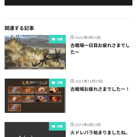
関連する記事
2022年9月10日
攻略
古戦場一日目お疲れさまでし
たー
2021年11月29日
攻略
古戦場お疲れさまでしたー！
2021年6月23日
攻略
火ドレバラ始まりましたね。