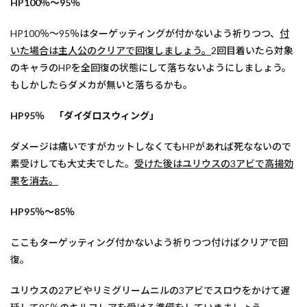
HP100％～95％
HP100％～95％はターゲッティングが付かないよう祈りつつ、
付
いた場合は主人公のクリアで回復しましょう。
2回目着いたら対象
のキャラのHPを全回復の状態にして落ちないようにしましょう。
もしかしたらダメカが無いと落ちるかも。
HP95％ 「ダイダロスウィング」
ダメージは痛いですがカットしなくてもHPがあれば死なないので
素受けしても大丈夫でした。
受けた後はユリウスの3アビで高揚効
果を消去。
HP95％～85％
ここもターゲッティング付かないよう祈りつつ付けばクリアで回
復。
ユリウスの2アビやリミグリームニルの3アビでスロウをかけて遅