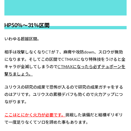
HP50％～31％区間
いわゆる超越区間。
相手は攻撃しなくなりCTが７、麻痺や攻防down、スロウが無効
になります。そしてこの区間でCTMAXになり特殊技をうけると全
キャラが全滅してしまうので
CTMAXになったら必ずテュポーンを
撃ちましょう。
ユリウスの研究の成果で恐怖が入るので研究の成果ガチャをする
のはアリです。ユリウスの累積デバフも効くので火力アップにつ
ながります。
ここはとにかく火力が必要です。
挑戦した装備だと結構ギリギリ
で一度足りなくてソロを諦めた事もあります。