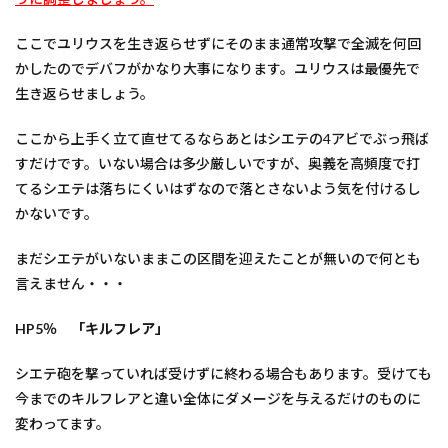
ここでユリウスを生き返らせずにそのまま通常攻撃で全滅を何回
かしたのでデバフがかなり大事になります。ユリウスは最優先で
生き返らせましょう。
ここから上手く立て直せてるならあとはシエテの4アビでぶっ飛ば
すだけです。いない場合は多少厳しいですが、奥義を高頻度で打
てるシエテは落ちにくいはずなので落とさないよう気を付けるし
かないです。
まだシエテがいないままこの区間を迎えたことが無いので何とも
言えません・・・
HP5％ 「キルフレア」
シエテ砲を撃っていれば受けずに終わる場合もあります。受けても
今までのキルフレアと違い全体にダメージを与えるだけのものに
変わってます。