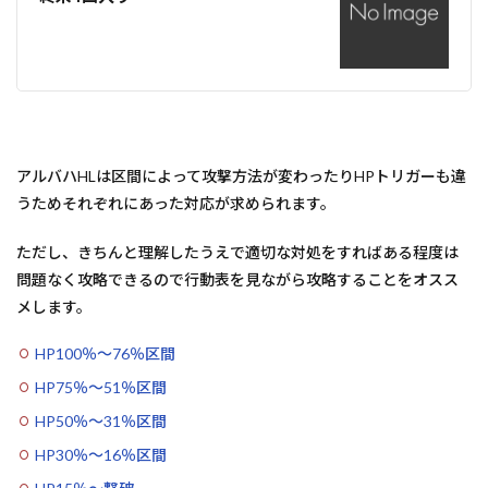
アルバハHLは区間によって攻撃方法が変わったりHPトリガーも違
うためそれぞれにあった対応が求められます。
ただし、きちんと理解したうえで適切な対処をすればある程度は
問題なく攻略できるので行動表を見ながら攻略することをオスス
メします。
HP100％～76％区間
HP75％～51％区間
HP50％～31％区間
HP30％～16％区間