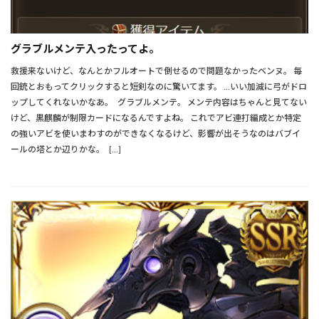
グラブルメンテ入ったってよ。
救援来ないけど、なんとかフルオートで倒せるので問題なかったベンヌ。 毎
回銃とおもってクリックすると短剣なのに驚いてます。 …いい加減に弓がドロ
ップしてくれないかなあ。 グラブルメンテ。 メンテ内容はちゃんと見てない
けど、黒麒麟が制限カードになるんですよね。 これでアビ連打編成とか特定
の強いアビを使いまわすのができなくなるけど、影響が出そうなのはバブイ
ールの塔とか辺りかな。 […]