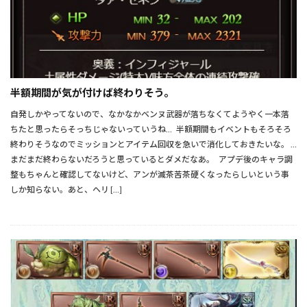
半額期間が気が付けば終わりそう。
自発しかやってないので、なかなかベンヌ武器が落ちなくてようやく一本落
ちたと思ったらそっちじゃないっていうね… 半額期間もイベントもそろそろ
終わりそうなのでミッションとアイテム回収を急いで消化しておきたいな。 …
まだまだ終わらないだろうと思っているとダメだなあ。 アプデ後のキャラ調
整もちゃんと確認してないけど、アンが滅茶苦茶硬くなったらしいという事
しか知らない。あと、ヘリ […]