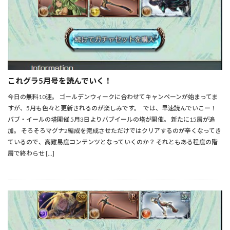
これグラ5月号を読んでいく！
今日の無料10連。 ゴールデンウィークに合わせてキャンペーンが始まってま
すが、5月も色々と更新されるのが楽しみです。 では、早速読んでいこー！
バブ・イールの塔開催 5月3日よりバブイールの塔が開催。 新たに15層が追
加。 そろそろマグナ2編成を完成させただけではクリアするのが辛くなってき
ているので、高難易度コンテンツとなっていくのか？ それともある程度の階
層で終わらせ […]