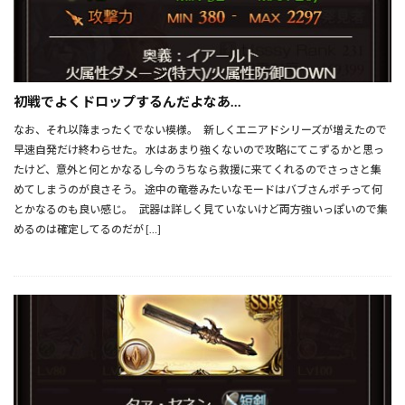
初戦でよくドロップするんだよなあ…
なお、それ以降まったくでない模様。 新しくエニアドシリーズが増えたので
早速自発だけ終わらせた。 水はあまり強くないので攻略にてこずるかと思っ
たけど、意外と何とかなるし今のうちなら救援に来てくれるのでさっさと集
めてしまうのが良さそう。 途中の竜巻みたいなモードはバブさんポチって何
とかなるのも良い感じ。 武器は詳しく見ていないけど両方強いっぽいので集
めるのは確定してるのだが […]