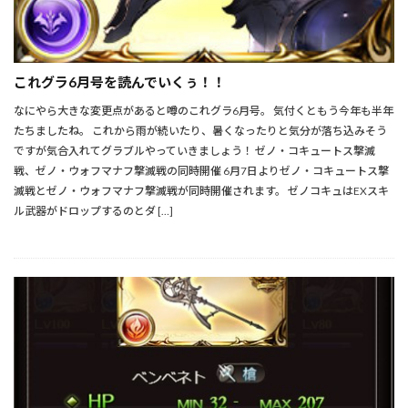
これグラ6月号を読んでいくぅ！！
なにやら大きな変更点があると噂のこれグラ6月号。 気付くともう今年も半年
たちましたね。 これから雨が続いたり、暑くなったりと気分が落ち込みそう
ですが気合入れてグラブルやっていきましょう！ ゼノ・コキュートス撃滅
戦、ゼノ・ウォフマナフ撃滅戦の同時開催 6月7日よりゼノ・コキュートス撃
滅戦とゼノ・ウォフマナフ撃滅戦が同時開催されます。 ゼノコキュはEXスキ
ル武器がドロップするのとダ […]