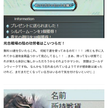
光古戦場の陰の功労者はこいつらだ！
無料10連を引いたらこれ。 何処で運を使っておるのだ！！！ 2枚とも手に入
れてから速攻金剛晶つかって完凸してるし！！ …まあ、持ってない状態でこ
れが来たら余計に悔しかっただろうからそれよりかマシか。 世間はゴールデ
ンウィークですね。 なんかもう忘れ去られているようですが感染数は減った
けれど、まだまだ亡くなっている方はいるので気を付けないといけ […]